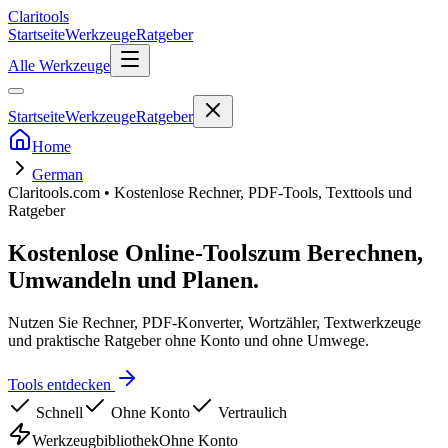
Clari
tools
Startseite
Werkzeuge
Ratgeber
Alle Werkzeuge
Startseite
Werkzeuge
Ratgeber
Home
German
Claritools.com • Kostenlose Rechner, PDF-Tools, Texttools und
Ratgeber
Kostenlose Online-Tools
zum Berechnen,
Umwandeln und Planen.
Nutzen Sie Rechner, PDF-Konverter, Wortzähler, Textwerkzeuge
und praktische Ratgeber ohne Konto und ohne Umwege.
Tools entdecken
Schnell
Ohne Konto
Vertraulich
Werkzeugbibliothek
Ohne Konto