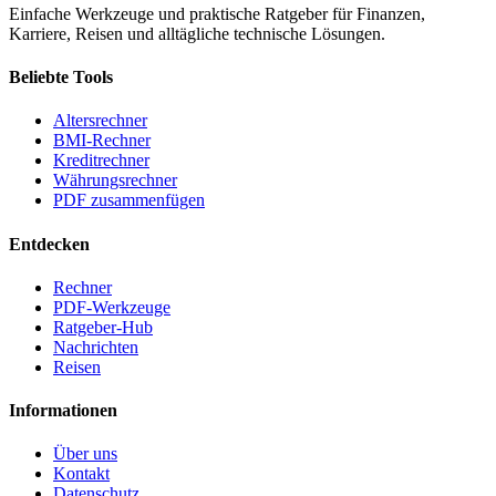
Einfache Werkzeuge und praktische Ratgeber für Finanzen,
Karriere, Reisen und alltägliche technische Lösungen.
Beliebte Tools
Altersrechner
BMI-Rechner
Kreditrechner
Währungsrechner
PDF zusammenfügen
Entdecken
Rechner
PDF-Werkzeuge
Ratgeber-Hub
Nachrichten
Reisen
Informationen
Über uns
Kontakt
Datenschutz