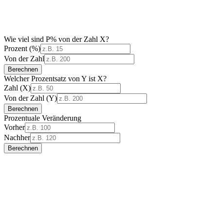
Wie viel sind P% von der Zahl X?
Prozent (%)
Von der Zahl
Berechnen
Welcher Prozentsatz von Y ist X?
Zahl (X)
Von der Zahl (Y)
Berechnen
Prozentuale Veränderung
Vorher
Nachher
Berechnen