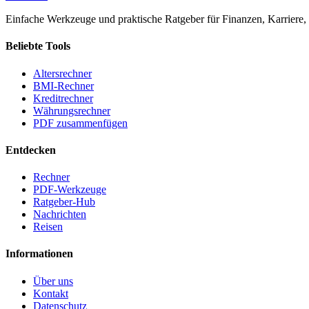
Einfache Werkzeuge und praktische Ratgeber für Finanzen, Karriere, 
Beliebte Tools
Altersrechner
BMI-Rechner
Kreditrechner
Währungsrechner
PDF zusammenfügen
Entdecken
Rechner
PDF-Werkzeuge
Ratgeber-Hub
Nachrichten
Reisen
Informationen
Über uns
Kontakt
Datenschutz