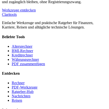
und zugänglich bleiben, ohne Registrierungszwang.
Werkzeuge entdecken
Clari
tools
Einfache Werkzeuge und praktische Ratgeber für Finanzen,
Karriere, Reisen und alltägliche technische Lösungen.
Beliebte Tools
Altersrechner
BMI-Rechner
Kreditrechner
Währungsrechner
PDF zusammenfügen
Entdecken
Rechner
PDF-Werkzeuge
Ratgeber-Hub
Nachrichten
Reisen