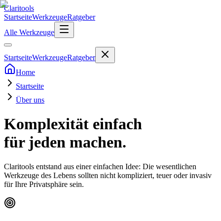
Clari
tools
Startseite
Werkzeuge
Ratgeber
Alle Werkzeuge
Startseite
Werkzeuge
Ratgeber
Home
Startseite
Über uns
Komplexität einfach
für jeden machen.
Claritools entstand aus einer einfachen Idee: Die wesentlichen
Werkzeuge des Lebens sollten nicht kompliziert, teuer oder invasiv
für Ihre Privatsphäre sein.