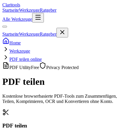
Clari
tools
Startseite
Werkzeuge
Ratgeber
Alle Werkzeuge
Startseite
Werkzeuge
Ratgeber
Home
Werkzeuge
PDF teilen online
PDF Utility
Free
Privacy Protected
PDF teilen
Kostenlose browserbasierte PDF-Tools zum Zusammenfügen,
Teilen, Komprimieren, OCR und Konvertieren ohne Konto.
PDF teilen