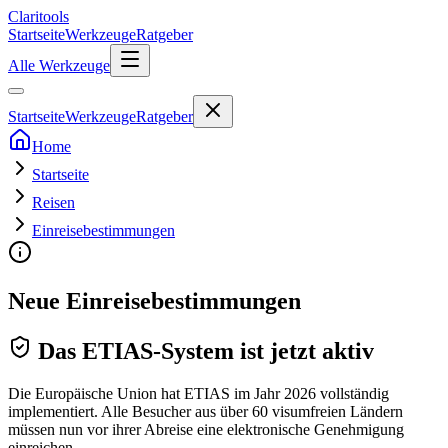
Clari
tools
Startseite
Werkzeuge
Ratgeber
Alle Werkzeuge
Startseite
Werkzeuge
Ratgeber
Home
Startseite
Reisen
Einreisebestimmungen
Neue Einreisebestimmungen
Das ETIAS-System ist jetzt aktiv
Die Europäische Union hat ETIAS im Jahr 2026 vollständig
implementiert. Alle Besucher aus über 60 visumfreien Ländern
müssen nun vor ihrer Abreise eine elektronische Genehmigung
einreichen.