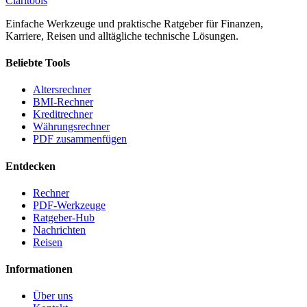
Clari
tools
Einfache Werkzeuge und praktische Ratgeber für Finanzen,
Karriere, Reisen und alltägliche technische Lösungen.
Beliebte Tools
Altersrechner
BMI-Rechner
Kreditrechner
Währungsrechner
PDF zusammenfügen
Entdecken
Rechner
PDF-Werkzeuge
Ratgeber-Hub
Nachrichten
Reisen
Informationen
Über uns