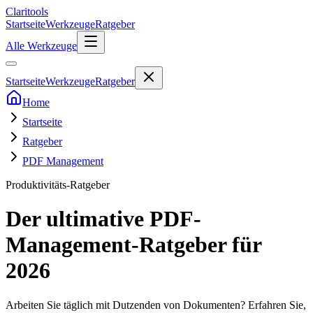
Clari
tools
Startseite
Werkzeuge
Ratgeber
Alle Werkzeuge
Startseite
Werkzeuge
Ratgeber
Home
Startseite
Ratgeber
PDF Management
Produktivitäts-Ratgeber
Der ultimative PDF-
Management-Ratgeber für
2026
Arbeiten Sie täglich mit Dutzenden von Dokumenten? Erfahren Sie,