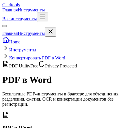
Clari
tools
Главная
Инструменты
Все инструменты
Главная
Инструменты
Home
Инструменты
Конвертировать PDF в Word
PDF Utility
Free
Privacy Protected
PDF в Word
Бесплатные PDF-инструменты в браузере для объединения,
разделения, сжатия, OCR и конвертации документов без
регистрации.
PDF в Word