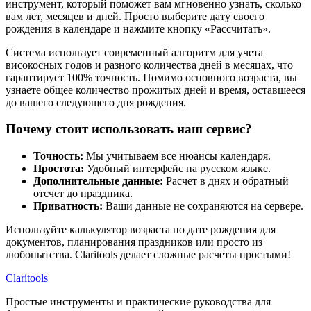
инструмент, который поможет вам мгновенно узнать, сколько
вам лет, месяцев и дней. Просто выберите дату своего
рождения в календаре и нажмите кнопку «Рассчитать».
Система использует современный алгоритм для учета
високосных годов и разного количества дней в месяцах, что
гарантирует 100% точность. Помимо основного возраста, вы
узнаете общее количество прожитых дней и время, оставшееся
до вашего следующего дня рождения.
Почему стоит использовать наш сервис?
Точность:
Мы учитываем все нюансы календаря.
Простота:
Удобный интерфейс на русском языке.
Дополнительные данные:
Расчет в днях и обратный
отсчет до праздника.
Приватность:
Ваши данные не сохраняются на сервере.
Используйте калькулятор возраста по дате рождения для
документов, планирования праздников или просто из
любопытства. Claritools делает сложные расчеты простыми!
Clari
tools
Простые инструменты и практические руководства для