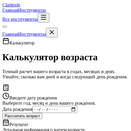
Clari
tools
Главная
Инструменты
Все инструменты
Главная
Инструменты
Калькулятор
Калькулятор возраста
Точный расчет вашего возраста в годах, месяцах и днях.
Узнайте, сколько вам дней и когда следующий день рождения.
Введите дату рождения
Выберите год, месяц и день вашего рождения.
Дата рождения
Рассчитать возраст
Результат
Детальная информация о вашем возрасте.