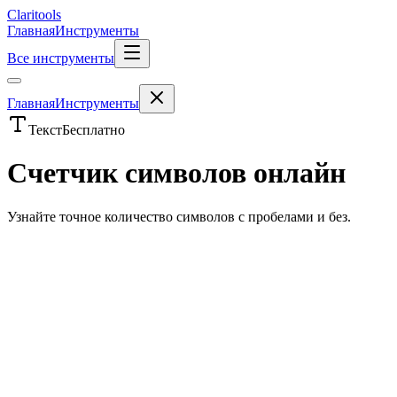
Clari
tools
Главная
Инструменты
Все инструменты
Главная
Инструменты
Текст
Бесплатно
Счетчик символов онлайн
Узнайте точное количество символов с пробелами и без.