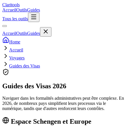
Clari
tools
Accueil
Outils
Guides
Tous les outils
Accueil
Outils
Guides
Home
Accueil
Voyages
Guides des Visas
Guides des Visas 2026
Naviguer dans les formalités administratives peut être complexe. En
2026, de nombreux pays simplifient leurs processus via le
numérique, tandis que d'autres renforcent leurs contrôles.
Espace Schengen et Europe