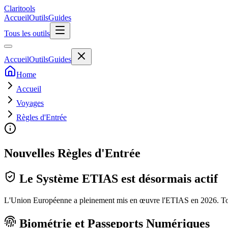
Clari
tools
Accueil
Outils
Guides
Tous les outils
Accueil
Outils
Guides
Home
Accueil
Voyages
Règles d'Entrée
Nouvelles Règles d'Entrée
Le Système ETIAS est désormais actif
L'Union Européenne a pleinement mis en œuvre l'ETIAS en 2026. Tous l
Biométrie et Passeports Numériques