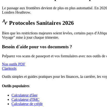
Le passage aux frontières devient de plus en plus automatisé. En 2026,
Londres Heathrow.
Protocoles Sanitaires 2026
Bien que les restrictions majeures soient levées, certains pays d'Afri
Voyage" mise à jour chaque trimestre.
Besoin d'aide pour vos documents ?
Préparez vos scans de passeport et vos formulaires avec nos outils de
Nos outils PDF
Clari
tools
Outils simples et guides pratiques pour les finances, la carrière, les v
Outils populaires
Calculateur d'âge
Calculateur d'IMC
Calculateur de crédit