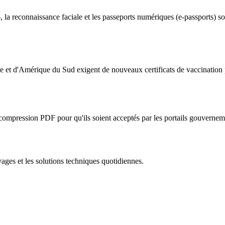
 la reconnaissance faciale et les passeports numériques (e-passports) s
que et d'Amérique du Sud exigent de nouveaux certificats de vaccination 
 compression PDF pour qu'ils soient acceptés par les portails gouverne
oyages et les solutions techniques quotidiennes.