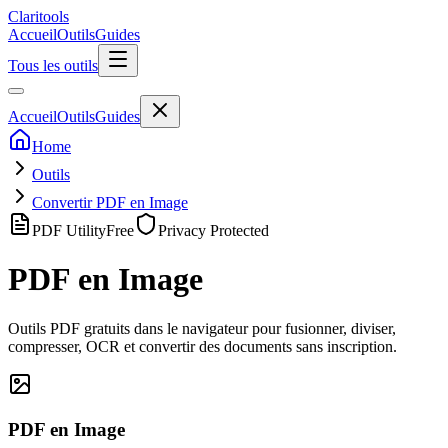
Clari
tools
Accueil
Outils
Guides
Tous les outils
Accueil
Outils
Guides
Home
Outils
Convertir PDF en Image
PDF Utility
Free
Privacy Protected
PDF en Image
Outils PDF gratuits dans le navigateur pour fusionner, diviser,
compresser, OCR et convertir des documents sans inscription.
PDF en Image